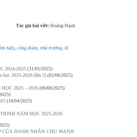
Tác giả bài viết:
Hoàng Hạnh
ám hiệu
,
công đoàn
,
nhà trường
,
tổ
 2024-2025
(31/05/2025)
 học 2025-2026 (lần 2)
(02/06/2025)
ỌC 2025 – 2026
(06/06/2025)
2025)
025
(16/04/2025)
RINH NĂM HỌC 2025-2026
2025)
ỆP CỦA DANH NHÂN CHU MẠNH