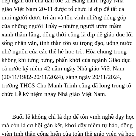
đẹp ngàn đời của dân tộc ta. Hàng năm, ngày Nhà
giáo Việt Nam 20-11 được tổ chức là dịp để tất cả
mọi người được tri ân và tôn vinh những đóng góp
của những người Thầy – những người ươm mầm
xanh thầm lặng, đồng thời cũng là dịp để giáo dục lối
sống nhân văn, tinh thần tôn sư trọng đạo, uống nước
nhớ nguồn của các thế hệ học trò. Hòa chung trong
không khí tưng bừng, phấn khởi của ngành Giáo dục
cả nước kỷ niệm 42 năm ngày Nhà giáo Việt Nam
(20/11/1982-20/11/2024), sáng ngày 20/11/2024,
trường THCS Chu Mạnh Trinh cũng đã long trọng tổ
chức Lễ kỷ niệm ngày Nhà giáo Việt Nam.
Buổi lễ không chỉ là dịp để tôn vinh nghề dạy học
mà còn là cơ hội gắn kết, khơi dậy niềm tự hào, động
viên tinh thần cống hiến của toàn thể giáo viên và học