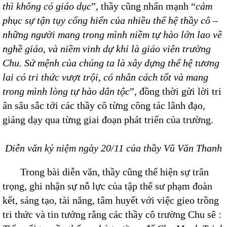
thì không có giáo dục
”, thầy cũng nhấn mạnh “
cảm
phục sự tận tụy cống hiến của nhiều thế hệ thầy cô –
những người mang trong mình niềm tự hào lớn lao về
nghề giáo, và niềm vinh dự khi là giáo viên trường
Chu. Sứ mệnh của chúng ta là xây dựng thế hệ tương
lai có tri thức vượt trội, có nhân cách tốt và mang
trong mình lòng tự hào dân tộc
”, đồng thời gửi lời tri
ân sâu sắc tới các thầy cô từng công tác lãnh đạo,
giảng dạy qua từng giai đoạn phát triển của trường.
Diễn văn kỷ niệm ngày 20/11 của thầy Vũ Văn Thanh
Trong bài diễn văn, thầy cũng thể hiện sự trân
trọng, ghi nhận sự nỗ lực của tập thể sư phạm đoàn
kết, sáng tạo, tài năng, tâm huyết với việc gieo trồng
tri thức và tin tưởng rằng các thầy cô trường Chu sẽ :