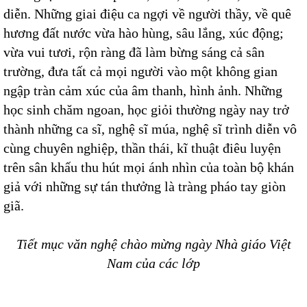
diễn. Những giai điệu ca ngợi về người thầy, về quê
hương đất nước vừa hào hùng, sâu lắng, xúc động;
vừa vui tươi, rộn ràng đã làm bừng sáng cả sân
trường, đưa tất cả mọi người vào một không gian
ngập tràn cảm xúc của âm thanh, hình ảnh. Những
học sinh chăm ngoan, học giỏi thường ngày nay trở
thành những ca sĩ, nghệ sĩ múa, nghệ sĩ trình diễn vô
cùng chuyên nghiệp, thần thái, kĩ thuật điêu luyện
trên sân khấu thu hút mọi ánh nhìn của toàn bộ khán
giả với những sự tán thưởng là tràng pháo tay giòn
giã.
Tiết mục văn nghệ chào mừng ngày Nhà giáo Việt
Nam của các lớp