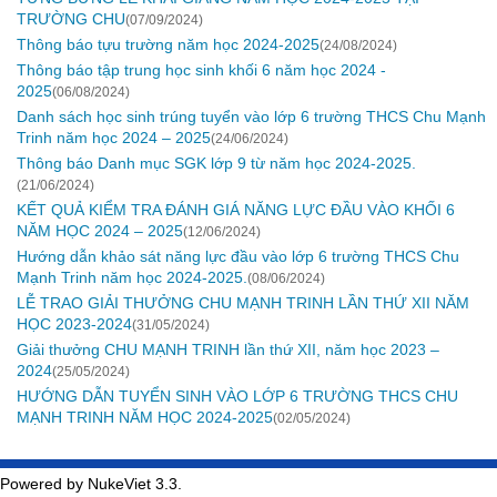
TRƯỜNG CHU
(07/09/2024)
Thông báo tựu trường năm học 2024-2025
(24/08/2024)
Thông báo tập trung học sinh khối 6 năm học 2024 -
2025
(06/08/2024)
Danh sách học sinh trúng tuyển vào lớp 6 trường THCS Chu Mạnh
Trinh năm học 2024 – 2025
(24/06/2024)
Thông báo Danh mục SGK lớp 9 từ năm học 2024-2025.
(21/06/2024)
KẾT QUẢ KIỂM TRA ĐÁNH GIÁ NĂNG LỰC ĐẦU VÀO KHỐI 6
NĂM HỌC 2024 – 2025
(12/06/2024)
Hướng dẫn khảo sát năng lực đầu vào lớp 6 trường THCS Chu
Mạnh Trinh năm học 2024-2025.
(08/06/2024)
LỄ TRAO GIẢI THƯỞNG CHU MẠNH TRINH LẦN THỨ XII NĂM
HỌC 2023-2024
(31/05/2024)
Giải thưởng CHU MẠNH TRINH lần thứ XII, năm học 2023 –
2024
(25/05/2024)
HƯỚNG DẪN TUYỂN SINH VÀO LỚP 6 TRƯỜNG THCS CHU
MẠNH TRINH NĂM HỌC 2024-2025
(02/05/2024)
Powered by NukeViet 3.3.