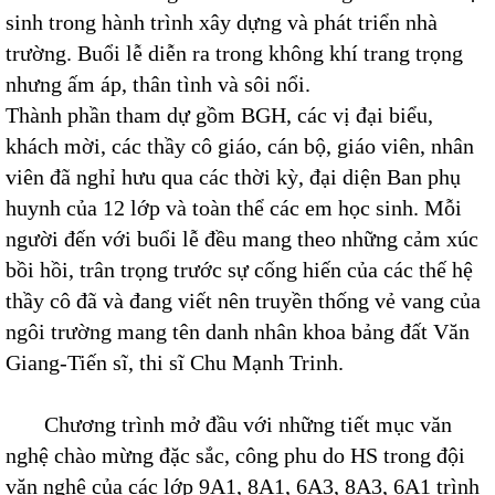
sinh trong hành trình xây dựng và phát triển nhà
trường. Buổi lễ diễn ra trong không khí trang trọng
nhưng ấm áp, thân tình và sôi nổi.
Thành phần tham dự gồm BGH, các vị đại biểu,
khách mời, các thầy cô giáo, cán bộ, giáo viên, nhân
viên đã nghỉ hưu qua các thời kỳ, đại diện Ban phụ
huynh của 12 lớp và toàn thể các em học sinh. Mỗi
người đến với buổi lễ đều mang theo những cảm xúc
bồi hồi, trân trọng trước sự cống hiến của các thế hệ
thầy cô đã và đang viết nên truyền thống vẻ vang của
ngôi trường mang tên danh nhân khoa bảng đất Văn
Giang-Tiến sĩ, thi sĩ Chu Mạnh Trinh.
Chương trình mở đầu với những tiết mục văn
nghệ chào mừng đặc sắc, công phu do HS trong đội
văn nghệ của các lớp 9A1, 8A1, 6A3, 8A3, 6A1 trình