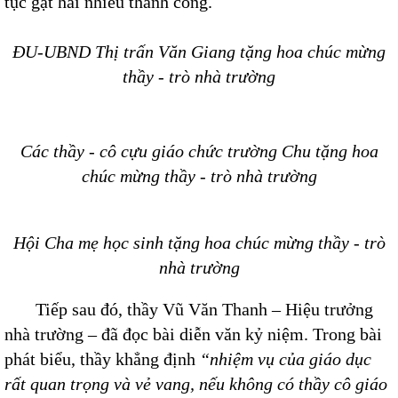
tục gặt hái nhiều thành công.
ĐU-UBND Thị trấn Văn Giang tặng hoa chúc mừng
thầy - trò nhà trường
Các thầy - cô cựu giáo chức trường Chu tặng hoa
chúc mừng thầy - trò nhà trường
Hội Cha mẹ học sinh tặng hoa chúc mừng thầy - trò
nhà trường
Tiếp sau đó, thầy Vũ Văn Thanh – Hiệu trưởng
nhà trường – đã đọc bài diễn văn kỷ niệm. Trong bài
phát biểu, thầy khẳng định
“n
hiệm vụ của giáo dục
rất quan trọng và vẻ vang, nếu không có thầy cô giáo