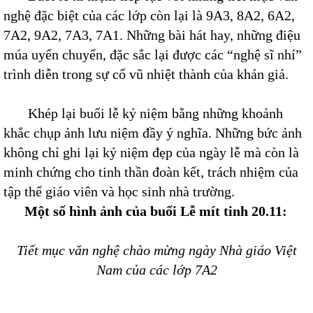
nghệ đặc biệt của các lớp còn lại là 9A3, 8A2, 6A2,
7A2, 9A2, 7A3, 7A1. Những bài hát hay, những điệu
múa uyển chuyển, đặc sắc lại được các “nghệ sĩ nhí”
trình diễn trong sự cổ vũ nhiệt thành của khán giả.
Khép lại buổi lễ kỷ niệm bằng những khoảnh
khắc chụp ảnh lưu niệm đầy ý nghĩa. Những bức ảnh
không chỉ ghi lại kỷ niệm đẹp của ngày lễ mà còn là
minh chứng cho tinh thần đoàn kết, trách nhiệm của
tập thể giáo viên và học sinh nhà trường.
Một số hình ảnh của buổi Lễ mít tinh 20.11:
Tiết mục văn nghệ chào mừng ngày Nhà giáo Việt
Nam của các lớp 7A2