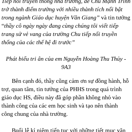
Tiếp nối truyền thống nhà trường, để Chu Mạnh Trinh
trở thành điểm trường với nhiều thành tích nổi bật
trong ngành Giáo dục huyện Văn Giang”
và tin tưởng
“
thầy cô ngày ngày đang cùng chúng tôi viết tiếp
trang sử vẻ vang của trường Chu tiếp nối truyền
thống của các thế hệ đi trước”
Phát biểu tri ân của em Nguyễn Hoàng Thu Thủy -
9A3
Bên cạnh đó, thầy cũng cảm ơn sự đồng hành, hỗ
trợ, quan tâm, tin tưởng của PHHS trong quá trình
giáo dục HS, điều này đã góp phần không nhỏ vào
thành công của các em học sinh và tạo nên thành
công chung của nhà trường.
Buổi lễ kỉ niệm tiếp tục với những tiết mục văn