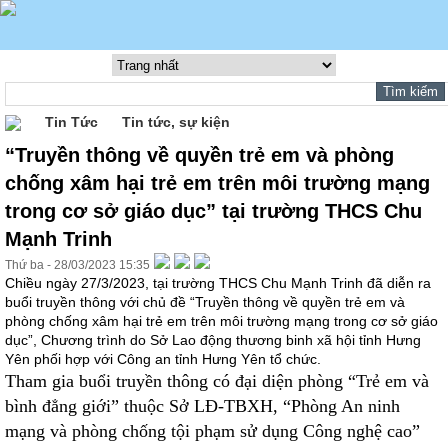
Tin Tức
Tin tức, sự kiện
“Truyền thông về quyền trẻ em và phòng
chống xâm hại trẻ em trên môi trường mạng
trong cơ sở giáo dục” tại trường THCS Chu
Mạnh Trinh
Thứ ba - 28/03/2023 15:35
Chiều ngày 27/3/2023, tại trường THCS Chu Mạnh Trinh đã diễn ra
buổi truyền thông với chủ đề “Truyền thông về quyền trẻ em và
phòng chống xâm hại trẻ em trên môi trường mạng trong cơ sở giáo
dục”, Chương trình do Sở Lao động thương binh xã hội tỉnh Hưng
Yên phối hợp với Công an tỉnh Hưng Yên tổ chức.
Tham gia buổi truyền thông có đại diện phòng “Trẻ em và
bình đẳng giới” thuộc Sở LĐ-TBXH, “Phòng An ninh
mạng và phòng chống tội phạm sử dụng Công nghệ cao”