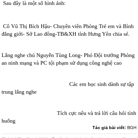
Sau đây là một số hình ảnh:
Cô Vũ Thị Bích Hậu- Chuyên viên Phòng Trẻ em và Bình
đẳng giới- Sở Lao đông-TB&XH tỉnh Hưng Yên chia sẻ.
Lắng nghe chú Nguyễn Tùng Long- Phó Đội trưởng Phòng
an ninh mạng và PC tội phạm sử dụng công nghệ cao
Các em học sinh dành sự tập
trung lắng nghe
Tích cực nêu và trả lời câu hỏi tình
huống
Tác giả bài viết:
BGH