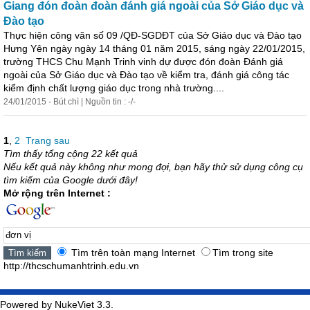
Giang đón đoàn đoàn đánh giá ngoài của Sở Giáo dục và
Đào tạo
Thực hiện công văn số 09 /QĐ-SGDĐT của Sở Giáo dục và Đào tạo
Hưng Yên ngày ngày 14 tháng 01 năm 2015, sáng ngày 22/01/2015,
trường THCS Chu Mạnh Trinh vinh dự được đón đoàn Đánh giá
ngoài của Sở Giáo dục và Đào tạo về kiểm tra, đánh giá công tác
kiểm định chất lượng giáo dục trong nhà trường....
24/01/2015 - Bút chì | Nguồn tin : -/-
1
,
2
Trang sau
Tìm thấy tổng cộng 22 kết quả
Nếu kết quả này không như mong đợi, bạn hãy thử sử dụng công cụ
tìm kiếm của Google dưới đây!
Mở rộng trên Internet :
Tìm trên toàn mạng Internet
Tìm trong site
http://thcschumanhtrinh.edu.vn
Powered by NukeViet 3.3.