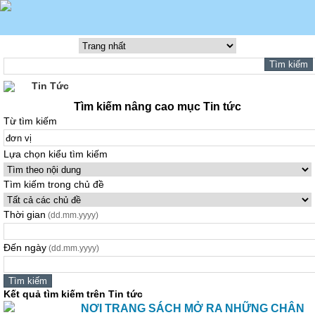
Tin Tức
Tìm kiếm nâng cao mục Tin tức
Từ tìm kiếm
Lựa chọn kiểu tìm kiếm
Tìm kiếm trong chủ đề
Thời gian
(dd.mm.yyyy)
Đến ngày
(dd.mm.yyyy)
Kết quả tìm kiếm trên Tin tức
NƠI TRANG SÁCH MỞ RA NHỮNG CHÂN