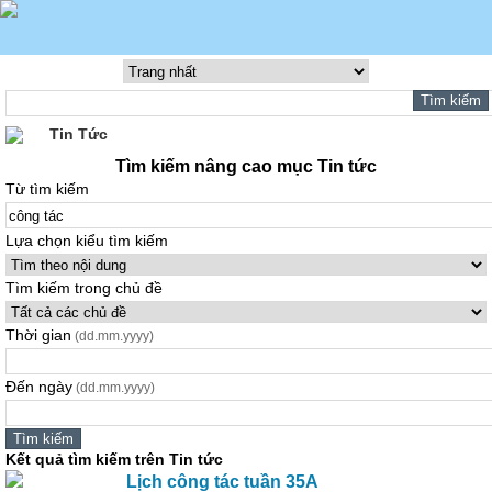
Tin Tức
Tìm kiếm nâng cao mục Tin tức
Từ tìm kiếm
Lựa chọn kiểu tìm kiếm
Tìm kiếm trong chủ đề
Thời gian
(dd.mm.yyyy)
Đến ngày
(dd.mm.yyyy)
Kết quả tìm kiếm trên Tin tức
Lịch
công
tác
tuần 35A