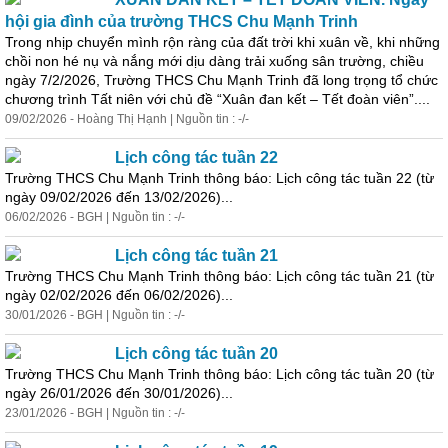
hội gia đình của trường THCS Chu Mạnh Trinh
Trong nhịp chuyển mình rộn ràng của đất trời khi xuân về, khi những
chồi non hé nụ và nắng mới dịu dàng trải xuống sân trường, chiều
ngày 7/2/2026, Trường THCS Chu Mạnh Trinh đã long trọng tổ chức
chương trình Tất niên với chủ đề “Xuân đan kết – Tết đoàn viên”....
09/02/2026 - Hoàng Thị Hạnh | Nguồn tin : -/-
Lịch
công
tác
tuần 22
Trường THCS Chu Mạnh Trinh thông báo: Lịch
công
tác
tuần 22 (từ
ngày 09/02/2026 đến 13/02/2026)...
06/02/2026 - BGH | Nguồn tin : -/-
Lịch
công
tác
tuần 21
Trường THCS Chu Mạnh Trinh thông báo: Lịch
công
tác
tuần 21 (từ
ngày 02/02/2026 đến 06/02/2026)...
30/01/2026 - BGH | Nguồn tin : -/-
Lịch
công
tác
tuần 20
Trường THCS Chu Mạnh Trinh thông báo: Lịch
công
tác
tuần 20 (từ
ngày 26/01/2026 đến 30/01/2026)...
23/01/2026 - BGH | Nguồn tin : -/-