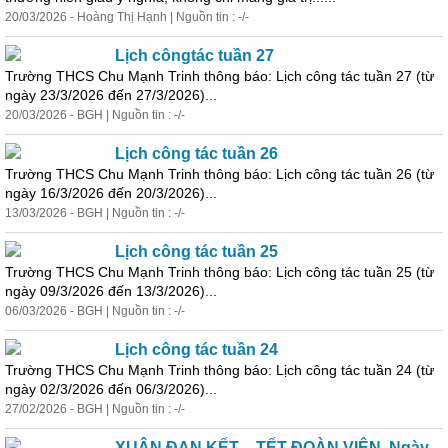
20/03/2026 - Hoàng Thị Hạnh | Nguồn tin : -/-
Lịch
công
tác
tuần 27
Trường THCS Chu Mạnh Trinh thông báo: Lịch
công
tác
tuần 27 (từ
ngày 23/3/2026 đến 27/3/2026)...
20/03/2026 - BGH | Nguồn tin : -/-
Lịch
công
tác
tuần 26
Trường THCS Chu Mạnh Trinh thông báo: Lịch
công
tác
tuần 26 (từ
ngày 16/3/2026 đến 20/3/2026)...
13/03/2026 - BGH | Nguồn tin : -/-
Lịch
công
tác
tuần 25
Trường THCS Chu Mạnh Trinh thông báo: Lịch
công
tác
tuần 25 (từ
ngày 09/3/2026 đến 13/3/2026)...
06/03/2026 - BGH | Nguồn tin : -/-
Lịch
công
tác
tuần 24
Trường THCS Chu Mạnh Trinh thông báo: Lịch
công
tác
tuần 24 (từ
ngày 02/3/2026 đến 06/3/2026)...
27/02/2026 - BGH | Nguồn tin : -/-
XUÂN ĐAN KẾT – TẾT ĐOÀN VIÊN. Ngày