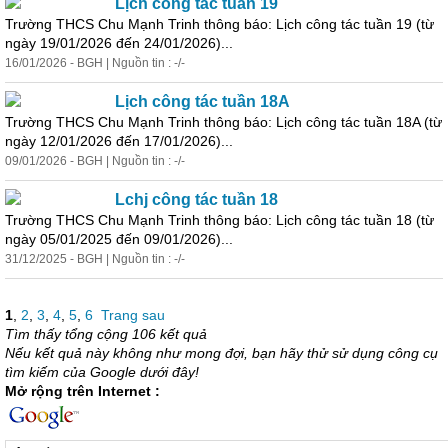
Lịch
công
tác
tuần 19
Trường THCS Chu Mạnh Trinh thông báo: Lịch
công
tác
tuần 19 (từ
ngày 19/01/2026 đến 24/01/2026)...
16/01/2026 - BGH | Nguồn tin : -/-
Lịch
công
tác
tuần 18A
Trường THCS Chu Mạnh Trinh thông báo: Lịch
công
tác
tuần 18A (từ
ngày 12/01/2026 đến 17/01/2026)...
09/01/2026 - BGH | Nguồn tin : -/-
Lchj
công
tác
tuần 18
Trường THCS Chu Mạnh Trinh thông báo: Lịch
công
tác
tuần 18 (từ
ngày 05/01/2025 đến 09/01/2026)...
31/12/2025 - BGH | Nguồn tin : -/-
1
,
2
,
3
,
4
,
5
,
6
Trang sau
Tìm thấy tổng cộng 106 kết quả
Nếu kết quả này không như mong đợi, bạn hãy thử sử dụng công cụ
tìm kiếm của Google dưới đây!
Mở rộng trên Internet :