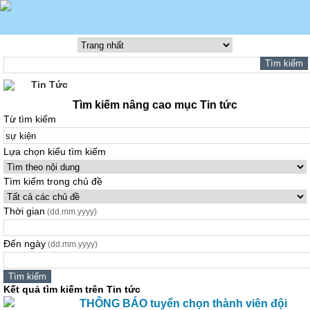
Tin Tức
Tìm kiếm nâng cao mục Tin tức
Từ tìm kiếm
Lựa chọn kiểu tìm kiếm
Tìm kiếm trong chủ đề
Thời gian
(dd.mm.yyyy)
Đến ngày
(dd.mm.yyyy)
Kết quả tìm kiếm trên Tin tức
THÔNG BÁO tuyển chọn thành viên đội