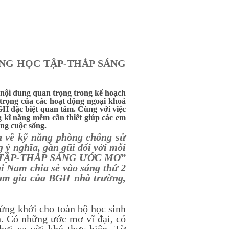
NG HỌC TẬP-THẮP SÁNG
nội dung quan trọng trong kế hoạch
trọng của các hoạt động ngoại khoá
GH đặc biệt quan tâm. Cùng với việc
g kĩ năng mềm cần thiết giúp các em
ong cuộc sống.
n về kỹ năng phòng chống sử
g ý nghĩa, gần gũi đối với mỗi
C TẬP-THẮP SÁNG ƯỚC MƠ”
i Nam chia sẻ vào sáng thứ 2
ham gia của BGH nhà trường,
ứng khởi cho toàn bộ học sinh
. Có những ước mơ vĩ đại, có