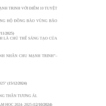
NH TRINH VỚI ĐIỂM 10 TUYỆT
ỦNG HỘ ĐỒNG BÀO VÙNG BÃO
/11/2025)
NH LÀ CHỦ THỂ SÁNG TẠO CỦA
ANH NHÂN CHU MẠNH TRINH”–
25"
(15/12/2024)
NG THÂN TƯƠNG ÁI.
 HỌC 2024- 2025
(12/10/2024)