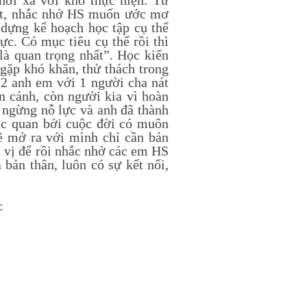
ơi xa vời khó thực hiện. Từ
ắt, nhắc nhở HS muốn ước mơ
 dựng kế hoạch học tập cụ thể
lực. Có mục tiêu cụ thể rồi thì
là quan trọng nhất”. Học kiến
 gặp khó khăn, thử thách trong
2 anh em với 1 người cha nát
n cảnh, còn người kia vì hoàn
 ngừng nỗ lực và anh đã thành
ạc quan bởi cuộc đời có muôn
sẽ mở ra với mình chỉ cần bản
ú vị để rồi nhắc nhở các em HS
 bản thân, luôn có sự kết nối,
: