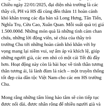
Chiều ngày 22/01/2025, đại diện nhà trường là các
thầy cô, PH và HS đã cùng đến thăm 11 hoàn cảnh
khó khăn trong các địa bàn xã Long Hưng, Tân Tiến,
Nghĩa Trụ, Cửu Cao, Xuân Quan. Mỗi suất quà trị giá
1.500.000đ. Những món quà là những tình cảm chan
chứa, những lời động viên, sẻ chia của thầy trò
trường Chu tới những hoàn cảnh khó khăn với hy
vọng mang lại niềm vui, sự ấm áp và khích lệ, giúp
những người già, các em nhỏ có một cái Tết đủ đầy
hơn. Hoạt động này còn là bài học về tinh thần tương
thân tương ái, lá lành đùm lá rách – một truyền thống
tốt đẹp của dân tộc Việt Nam-cho các em HS trường
Chu.
Mong rằng những tấm lòng hảo tâm sẽ còn tiếp tục
được nối dài, được nhân rộng để nhiều người già và