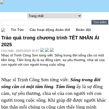
Tin Tức
Các hoạt động đoàn thể
Đoàn đội
Trào quà trong chương trình TẾT NHÂN ÁI
2025
Chủ nhật - 26/01/2025 20:57
Nhạc sĩ Trịnh Công Sơn từng viết: Sống trong đời sống cần có một
tấm lòng. Tấm lòng ấy là sự đồng cảm, sự yêu thương, chia sẻ của
con người với con người trong cuộc sống.
Nhạc sĩ Trịnh Công Sơn từng viết:
Sống trong đời
sống cần có một tấm lòng
.
Tấm lòng
ấy là sự đồng
cảm, sự yêu thương, chia sẻ của con người với con
người trong cuộc sống. Khi giúp đỡ được người khác
bản thân mỗi chúng ta cũng cảm thấy lòng mình