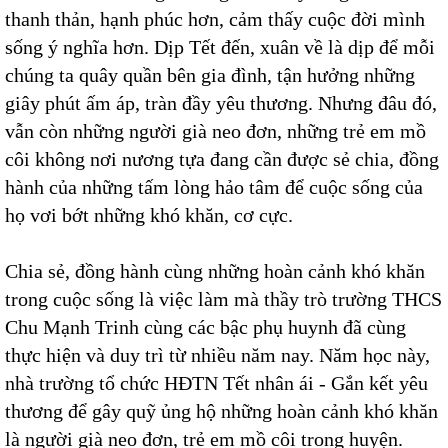
thanh thản, hạnh phúc hơn, cảm thấy cuộc đời mình
sống ý nghĩa hơn. Dịp Tết đến, xuân về là dịp để mỗi
chúng ta quây quần bên gia đình, tận hưởng những
giây phút ấm áp, tràn đầy yêu thương. Nhưng đâu đó,
vẫn còn những người già neo đơn, những trẻ em mồ
côi không nơi nương tựa đang cần được sẻ chia, đồng
hành của những tấm lòng hảo tâm để cuộc sống của
họ vơi bớt những khó khăn, cơ cực.
Chia sẻ, đồng hành cùng những hoàn cảnh khó khăn
trong cuộc sống là việc làm mà thầy trò trường THCS
Chu Mạnh Trinh cùng các bậc phụ huynh đã cùng
thực hiện và duy trì từ nhiều năm nay. Năm học này,
nhà trường tổ chức HĐTN Tết nhân ái - Gắn kết yêu
thương để gây quỹ ủng hộ những hoàn cảnh khó khăn
là người già neo đơn, trẻ em mồ côi trong huyện.