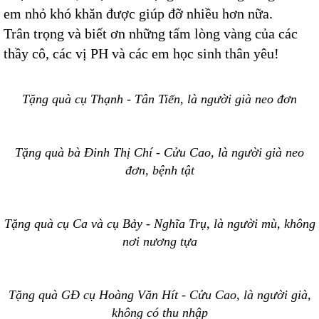
em nhỏ khó khăn được giúp đỡ nhiều hơn nữa.
Trân trọng và biết ơn những tấm lòng vàng của các
thầy cô, các vị PH và các em học sinh thân yêu!
Tặng quà cụ Thạnh - Tân Tiến, là người già neo đơn
Tặng quà bà Đinh Thị Chí - Cửu Cao, là người già neo
đơn, bệnh tật
Tặng quà cụ Ca và cụ Bảy - Nghĩa Trụ, là người mù, không
nơi nương tựa
Tặng quà GĐ cụ Hoàng Văn Hít - Cửu Cao, là người già,
không có thu nhập