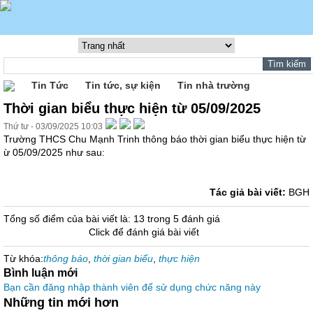
Tin Tức
Tin tức, sự kiện
Tin nhà trường
Thời gian biểu thực hiện từ 05/09/2025
Thứ tư - 03/09/2025 10:03
Trường THCS Chu Mạnh Trinh thông báo thời gian biểu thực hiện từ
ừ 05/09/2025 như sau:
Tác giả bài viết:
BGH
Tổng số điểm của bài viết là: 13 trong 5 đánh giá
Click để đánh giá bài viết
Từ khóa:
thông báo
,
thời gian biểu
,
thực hiện
Bình luận mới
Bạn cần đăng nhập thành viên để sử dụng chức năng này
Những tin mới hơn