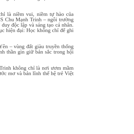
hỉ là niềm vui, niềm tự hào của
CS Chu Mạnh Trinh – ngôi trường
 duy độc lập và sáng tạo cá nhân.
ục hiện đại: Học không chỉ để ghi
n – vùng đất giàu truyền thống
nh thần gìn giữ bản sắc trong hội
Trinh không chỉ là nơi ươm mầm
ớc mơ và bản lĩnh thế hệ trẻ Việt