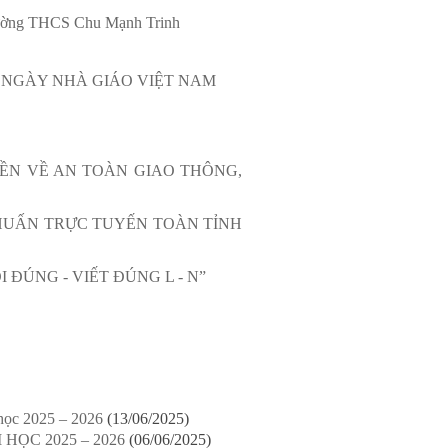
trường THCS Chu Mạnh Trinh
 NGÀY NHÀ GIÁO VIỆT NAM
ỀN VỀ AN TOÀN GIAO THÔNG,
HUẤN TRỰC TUYẾN TOÀN TỈNH
ĐÚNG - VIẾT ĐÚNG L - N”
học 2025 – 2026
(13/06/2025)
ỌC 2025 – 2026
(06/06/2025)