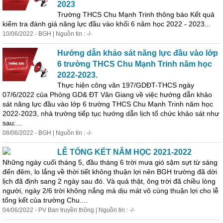
2023
Trường THCS Chu Mạnh Trinh thông báo Kết quả
kiểm tra
đánh
giá
năng lực đầu vào khối 6 năm học 2022 - 2023...
10/06/2022 - BGH | Nguồn tin : -/-
Hướng dẫn khảo sát năng lực đầu vào lớp
6 trường THCS Chu Mạnh Trinh năm học
2022-2023.
Thực hiện công văn 197/GDĐT-THCS ngày
07/6/2022 của Phòng GD& ĐT Văn Giang về việc hướng dẫn khảo
sát năng lực đầu vào lớp 6 trường THCS Chu Mạnh Trinh năm học
2022-2023, nhà trường tiếp tục hướng dẫn lịch tổ chức khảo sát như
sau:...
08/06/2022 - BGH | Nguồn tin : -/-
LỄ TỔNG KẾT NĂM HỌC 2021-2022
Những ngày cuối tháng 5, đầu tháng 6 trời mưa gió sậm sựt từ sáng
đến đêm, lo lắng về thời tiết không thuận lợi nên BGH trường đã dời
lịch đã định sang 2 ngày sau đó. Và quả thật, ông trời đã chiều lòng
người, ngày 2/6 trời không nắng mà dịu mát vô cùng thuận lợi cho lễ
tổng kết của trường Chu....
04/06/2022 - PV Ban truyền thông | Nguồn tin : -/-