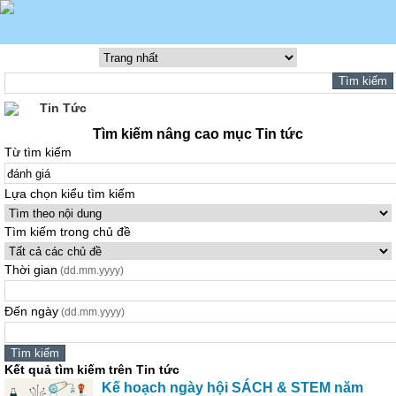
Tin Tức
Tìm kiếm nâng cao mục Tin tức
Từ tìm kiếm
Lựa chọn kiểu tìm kiếm
Tìm kiếm trong chủ đề
Thời gian
(dd.mm.yyyy)
Đến ngày
(dd.mm.yyyy)
Kết quả tìm kiếm trên Tin tức
Kế hoạch ngày hội SÁCH & STEM năm