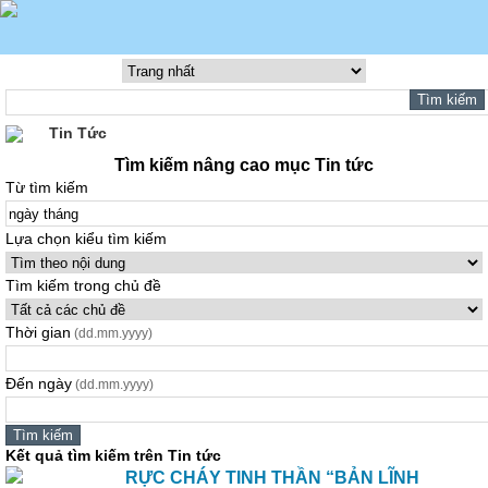
Tin Tức
Tìm kiếm nâng cao mục Tin tức
Từ tìm kiếm
Lựa chọn kiểu tìm kiếm
Tìm kiếm trong chủ đề
Thời gian
(dd.mm.yyyy)
Đến ngày
(dd.mm.yyyy)
Kết quả tìm kiếm trên Tin tức
RỰC CHÁY TINH THẦN “BẢN LĨNH