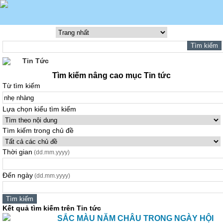
Tin Tức
Tìm kiếm nâng cao mục Tin tức
Từ tìm kiếm
Lựa chọn kiểu tìm kiếm
Tìm kiếm trong chủ đề
Thời gian
(dd.mm.yyyy)
Đến ngày
(dd.mm.yyyy)
Kết quả tìm kiếm trên Tin tức
SẮC MÀU NĂM CHÂU TRONG NGÀY HỘI