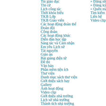
Tin giáo dục
» Đăng n
Thi cử
» Đăng k
Lịch công tác
» Quên mậ
Thời khóa biểu
Tìm kiếm
TKB Lớp
Liên hệ
TKB Giáo viên
Video clip
Các hoạt động đoàn thể
Đoàn đội
Công đoàn
Các hoạt động khác
Diễn đàn học tập
Sáng tác và Cảm nhận
Em yêu Lịch sử
Tài nguyên
Giáo án
Bài giảng điện tử
Đề thi
Văn bản
Phần mềm tiện ích
Thư viện
Danh mục sách thư viện
Giới thiệu sách hay
Gallery
Ảnh hoạt động
Video clip
Giới thiệu nhà trường
Lịch sử nhà trường
Thành tích nhà trường