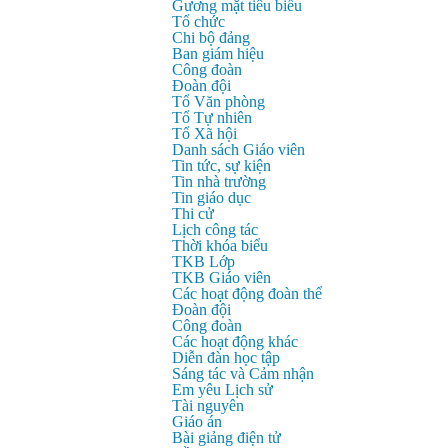
Gương mặt tiêu biểu
Tổ chức
Chi bộ đảng
Ban giám hiệu
Công đoàn
Đoàn đội
Tổ Văn phòng
Tổ Tự nhiên
Tổ Xã hội
Danh sách Giáo viên
Tin tức, sự kiện
Tin nhà trường
Tin giáo dục
Thi cử
Lịch công tác
Thời khóa biểu
TKB Lớp
TKB Giáo viên
Các hoạt động đoàn thể
Đoàn đội
Công đoàn
Các hoạt động khác
Diễn đàn học tập
Sáng tác và Cảm nhận
Em yêu Lịch sử
Tài nguyên
Giáo án
Bài giảng điện tử