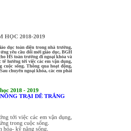
HỌC 2018-2019
áo dục toàn diện trong nhà trường,
p ứng yêu cầu đổi mới giáo dục, BGH
ho HS toàn trường đi ngoại khóa và
 tế hướng tới việc các em vận dụng,
ng cuộc sống. Thông qua hoạt động,
 Sau chuyến ngoại khóa, các em phải
học 2018 - 2019
I NÔNG TRẠI DÊ TRẮNG
ớng tới việc các em vận dụng,
ứng trong cuộc sống.
n hóa- kỹ năng sống.