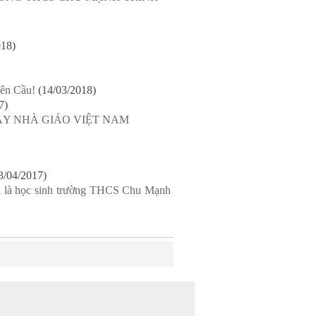
018)
ên Cầu!
(14/03/2018)
7)
Y NHÀ GIÁO VIỆT NAM
3/04/2017)
 là học sinh trường THCS Chu Mạnh