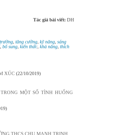
Tác giả bài viết:
DH
trường
,
tăng cường
,
kỹ năng
,
sáng
,
bổ sung
,
kiến thức
,
khả năng
,
thích
ẢM XÚC
(22/10/2019)
 TRONG MỘT SỐ TÌNH HUỐNG
019)
ƯỜNG THCS CHU MẠNH TRINH