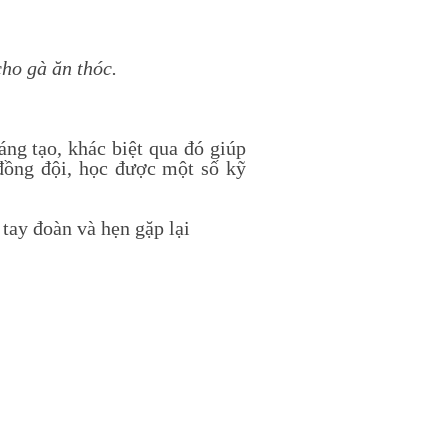
cho gà ăn thóc.
ng tạo, khác biệt qua đó giúp
đồng đội, học được một số kỹ
tay đoàn và hẹn gặp lại