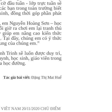
cờ đầu tuần - lớp trực tuần sẽ
các bạn trong toàn trường biết
sinh, đồng thời góp phần phát
y, em Nguyễn Hoàng Sơn – học
i giờ ra chơi em lại tranh thủ
y giúp em nâng cao kiến thức
g. Tại đây, chúng em có ý thức
chung của chúng em.”
Trinh sẽ luôn được duy trì,
ynh, học sinh, giáo viên trong
óa học đường.
Tác giả bài viết:
Đặng Thị Mai Huế
ÊT NAM 20/11/2020 CHỦ ĐIỂM