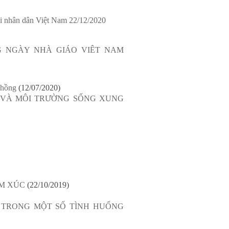
ội nhân dân Việt Nam 22/12/2020
G NGÀY NHÀ GIÁO VIÊT NAM
 hồng
(12/07/2020)
P VÀ MÔI TRƯỜNG SỐNG XUNG
ẢM XÚC
(22/10/2019)
 TRONG MỘT SỐ TÌNH HUỐNG