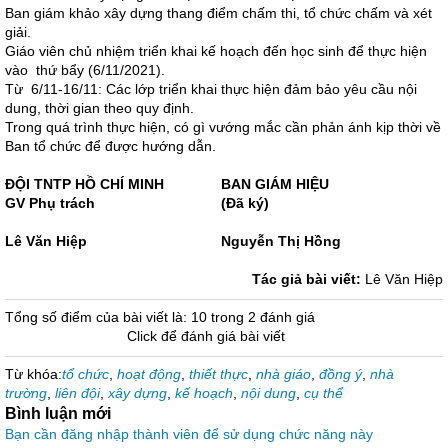
Ban giám khảo xây dựng thang điểm chấm thi, tổ chức chấm và xét
giải.
Giáo viên chủ nhiệm triển khai kế hoạch đến học sinh để thực hiện
vào thứ bẩy (6/11/2021).
Từ 6/11-16/11: Các lớp triển khai thực hiện đảm bảo yêu cầu nội
dung, thời gian theo quy định.
Trong quá trình thực hiện, có gì vướng mắc cần phản ánh kịp thời về
Ban tổ chức để được hướng dẫn.
ĐỘI TNTP HỒ CHÍ MINH
BAN GIÁM HIỆU
GV Phụ trách
(Đã ký)
Lê Văn Hiệp
Nguyễn Thị Hồng
Tác giả bài viết:
Lê Văn Hiệp
Tổng số điểm của bài viết là: 10 trong 2 đánh giá
Click để đánh giá bài viết
Từ khóa:
tổ chức
,
hoạt động
,
thiết thực
,
nhà giáo
,
đồng ý
,
nhà
trường
,
liên đội
,
xây dựng
,
kế hoạch
,
nội dung
,
cụ thể
Bình luận mới
Bạn cần đăng nhập thành viên để sử dụng chức năng này