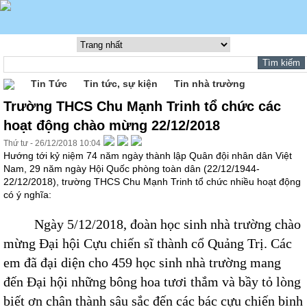
Tin Tức
Tin tức, sự kiện
Tin nhà trường
Trường THCS Chu Mạnh Trinh tổ chức các
hoạt động chào mừng 22/12/2018
Thứ tư - 26/12/2018 10:04
Hướng tới kỷ niệm 74 năm ngày thành lập Quân đội nhân dân Việt
Nam, 29 năm ngày Hội Quốc phòng toàn dân (22/12/1944-
22/12/2018), trường THCS Chu Mạnh Trinh tổ chức nhiều hoạt động
có ý nghĩa:
Ngày 5/12/2018, đoàn học sinh nhà trường chào
mừng Đại hội Cựu chiến sĩ thành cổ Quảng Trị. Các
em đã đại diện cho 459 học sinh nhà trường mang
đến Đại hội những bông hoa tươi thắm và bầy tỏ lòng
biết ơn chân thành sâu sắc đến các bác cựu chiến binh