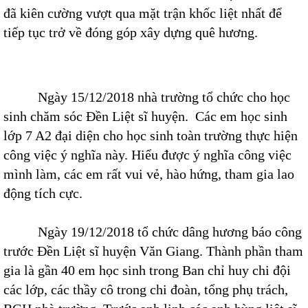
đã kiên cường vượt qua mặt trận khốc liệt nhất để
tiếp tục trở về đóng góp xây dựng quê hương.
Ngày 15/12/2018 nhà trường tổ chức cho học
sinh chăm sóc Đền Liệt sĩ huyện. Các em học sinh
lớp 7 A2 đại diện cho học sinh toàn trường thực hiện
công việc ý nghĩa này. Hiểu được ý nghĩa công việc
mình làm, các em rất vui vẻ, hào hứng, tham gia lao
động tích cực.
Ngày 19/12/2018 tổ chức dâng hương báo công
trước Đền Liệt sĩ huyện Văn Giang. Thành phần tham
gia là gần 40 em học sinh trong Ban chỉ huy chi đội
các lớp, các thầy cô trong chi đoàn, tổng phụ trách,