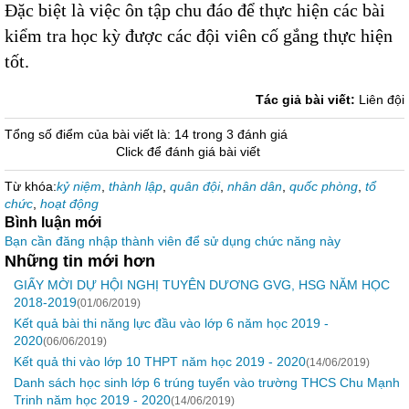
Đặc biệt là việc ôn tập chu đáo để thực hiện các bài
kiểm tra học kỳ được các đội viên cố gắng thực hiện
tốt.
Tác giả bài viết:
Liên đội
Tổng số điểm của bài viết là: 14 trong 3 đánh giá
Click để đánh giá bài viết
Từ khóa:
kỷ niệm
,
thành lập
,
quân đội
,
nhân dân
,
quốc phòng
,
tổ
chức
,
hoạt động
Bình luận mới
Bạn cần đăng nhập thành viên để sử dụng chức năng này
Những tin mới hơn
GIẤY MỜI DỰ HỘI NGHỊ TUYÊN DƯƠNG GVG, HSG NĂM HỌC
2018-2019
(01/06/2019)
Kết quả bài thi năng lực đầu vào lớp 6 năm học 2019 -
2020
(06/06/2019)
Kết quả thi vào lớp 10 THPT năm học 2019 - 2020
(14/06/2019)
Danh sách học sinh lớp 6 trúng tuyển vào trường THCS Chu Mạnh
Trinh năm học 2019 - 2020
(14/06/2019)