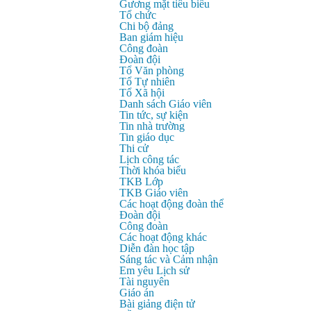
Gương mặt tiêu biểu
Tổ chức
Chi bộ đảng
Ban giám hiệu
Công đoàn
Đoàn đội
Tổ Văn phòng
Tổ Tự nhiên
Tổ Xã hội
Danh sách Giáo viên
Tin tức, sự kiện
Tin nhà trường
Tin giáo dục
Thi cử
Lịch công tác
Thời khóa biểu
TKB Lớp
TKB Giáo viên
Các hoạt động đoàn thể
Đoàn đội
Công đoàn
Các hoạt động khác
Diễn đàn học tập
Sáng tác và Cảm nhận
Em yêu Lịch sử
Tài nguyên
Giáo án
Bài giảng điện tử