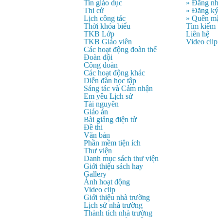
Tin giáo dục
» Đăng n
Thi cử
» Đăng k
Lịch công tác
» Quên mậ
Thời khóa biểu
Tìm kiếm
TKB Lớp
Liên hệ
TKB Giáo viên
Video clip
Các hoạt động đoàn thể
Đoàn đội
Công đoàn
Các hoạt động khác
Diễn đàn học tập
Sáng tác và Cảm nhận
Em yêu Lịch sử
Tài nguyên
Giáo án
Bài giảng điện tử
Đề thi
Văn bản
Phần mềm tiện ích
Thư viện
Danh mục sách thư viện
Giới thiệu sách hay
Gallery
Ảnh hoạt động
Video clip
Giới thiệu nhà trường
Lịch sử nhà trường
Thành tích nhà trường