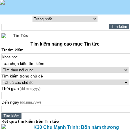
Tin Tức
Tìm kiếm nâng cao mục Tin tức
Từ tìm kiếm
Lựa chọn kiểu tìm kiếm
Tìm kiếm trong chủ đề
Thời gian
(dd.mm.yyyy)
Đến ngày
(dd.mm.yyyy)
Kết quả tìm kiếm trên Tin tức
K30 Chu Mạnh Trinh: Bốn năm thương