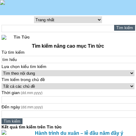
Tin Tức
Tìm kiếm nâng cao mục Tin tức
Từ tìm kiếm
Lựa chọn kiểu tìm kiếm
Tìm kiếm trong chủ đề
Thời gian
(dd.mm.yyyy)
Đến ngày
(dd.mm.yyyy)
Kết quả tìm kiếm trên Tin tức
Hành trình du xuân – lễ đầu năm đầy ý