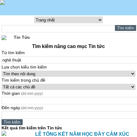
Tin Tức
Tìm kiếm nâng cao mục Tin tức
Từ tìm kiếm
Lựa chọn kiểu tìm kiếm
Tìm kiếm trong chủ đề
Thời gian
(dd.mm.yyyy)
Đến ngày
(dd.mm.yyyy)
Kết quả tìm kiếm trên Tin tức
LỄ TỔNG KẾT NĂM HỌC ĐẦY CẢM XÚC