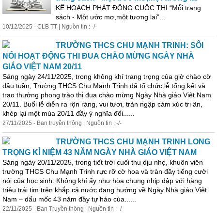
KẾ HOẠCH PHÁT ĐỘNG CUỘC THI “Mỗi trang
sách - Một ước mơ,một tương lai”...
10/12/2025 - CLB TT | Nguồn tin : -/-
TRƯỜNG THCS CHU MẠNH TRINH: SÔI
NỔI HOẠT ĐỘNG THI ĐUA CHÀO MỪNG NGÀY NHÀ
GIÁO VIỆT NAM 20/11
Sáng ngày 24/11/2025, trong không khí trang trọng của giờ chào cờ
đầu tuần, Trường THCS Chu Mạnh Trinh đã tổ chức lễ tổng kết và
trao thưởng phong trào thi đua chào mừng Ngày Nhà giáo Việt Nam
20/11. Buổi lễ diễn ra rộn ràng, vui tươi, tràn ngập cảm xúc tri ân,
khép lại một mùa 20/11 đầy ý nghĩa đối......
27/11/2025 - Ban truyền thông | Nguồn tin : -/-
TRƯỜNG THCS CHU MẠNH TRINH LONG
TRỌNG KỈ NIỆM 43 NĂM NGÀY NHÀ GIÁO VIỆT NAM
Sáng ngày 20/11/2025, trong tiết trời cuối thu dịu nhẹ, khuôn viên
trường THCS Chu Mạnh Trinh rực rỡ cờ hoa và tràn đầy tiếng cười
nói của học sinh. Không khí ấy như hòa chung nhịp đập với hàng
triệu trái tim trên khắp cả nước đang hướng về Ngày Nhà giáo Việt
Nam – dấu mốc 43 năm đầy tự hào của......
22/11/2025 - Ban Truyền thông | Nguồn tin : -/-