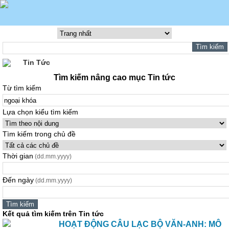
Tin Tức
Tìm kiếm nâng cao mục Tin tức
Từ tìm kiếm
Lựa chọn kiểu tìm kiếm
Tìm kiếm trong chủ đề
Thời gian
(dd.mm.yyyy)
Đến ngày
(dd.mm.yyyy)
Kết quả tìm kiếm trên Tin tức
HOẠT ĐỘNG CÂU LẠC BỘ VĂN-ANH: MÔ