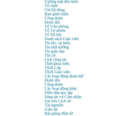
Gương mặt tiêu biểu
Tổ chức
Chi bộ đảng
Ban giám hiệu
Công đoàn
Đoàn đội
Tổ Văn phòng
Tổ Tự nhiên
Tổ Xã hội
Danh sách Giáo viên
Tin tức, sự kiện
Tin nhà trường
Tin giáo dục
Thi cử
Lịch công tác
Thời khóa biểu
TKB Lớp
TKB Giáo viên
Các hoạt động đoàn thể
Đoàn đội
Công đoàn
Các hoạt động khác
Diễn đàn học tập
Sáng tác và Cảm nhận
Em yêu Lịch sử
Tài nguyên
Giáo án
Bài giảng điện tử