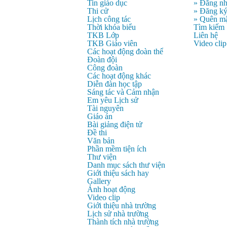
Tin giáo dục
» Đăng n
Thi cử
» Đăng k
Lịch công tác
» Quên mậ
Thời khóa biểu
Tìm kiếm
TKB Lớp
Liên hệ
TKB Giáo viên
Video clip
Các hoạt động đoàn thể
Đoàn đội
Công đoàn
Các hoạt động khác
Diễn đàn học tập
Sáng tác và Cảm nhận
Em yêu Lịch sử
Tài nguyên
Giáo án
Bài giảng điện tử
Đề thi
Văn bản
Phần mềm tiện ích
Thư viện
Danh mục sách thư viện
Giới thiệu sách hay
Gallery
Ảnh hoạt động
Video clip
Giới thiệu nhà trường
Lịch sử nhà trường
Thành tích nhà trường